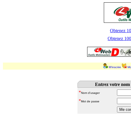
Obtenez 100
Obtenez 1000
M'inscrire
Mo
Entrez votre nom 
*
Nom d'usager
*
Mot de passe