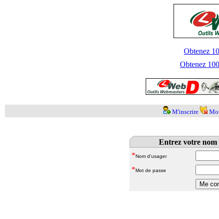
Obtenez 100
Obtenez 1000
M'inscrire
Mot
Entrez votre nom 
*
Nom d'usager
*
Mot de passe