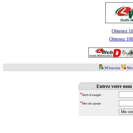
Obtenez 100
Obtenez 1000
M'inscrire
Mot
Entrez votre nom 
*
Nom d'usager
*
Mot de passe