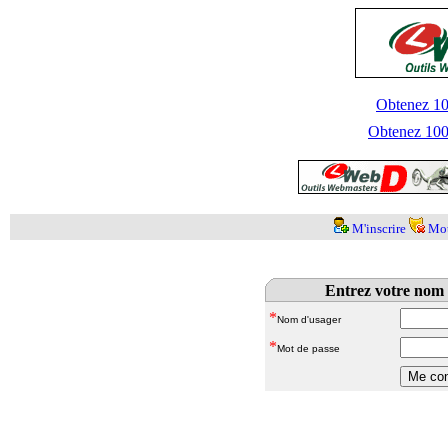
Obtenez 100
Obtenez 1000
M'inscrire
Mot
Entrez votre nom 
*
Nom d'usager
*
Mot de passe