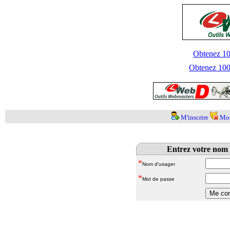
Obtenez 100
Obtenez 1000
M'inscrire
Mot
Entrez votre nom 
*
Nom d'usager
*
Mot de passe