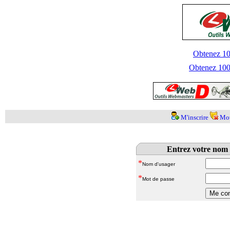
Obtenez 100
Obtenez 1000
M'inscrire
Mot
Entrez votre nom 
*
Nom d'usager
*
Mot de passe