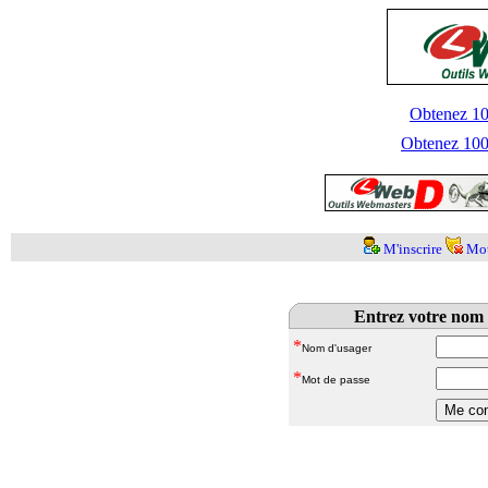
Obtenez 100
Obtenez 1000
M'inscrire
Mot
Entrez votre nom 
*
Nom d'usager
*
Mot de passe