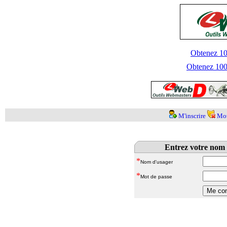
Obtenez 100
Obtenez 1000
M'inscrire
Mot
Entrez votre nom 
*
Nom d'usager
*
Mot de passe