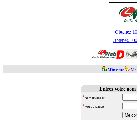
Obtenez 100
Obtenez 1000
M'inscrire
Mot
Entrez votre nom 
*
Nom d'usager
*
Mot de passe