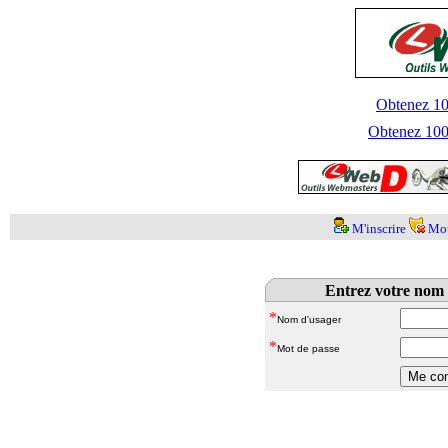
Obtenez 100
Obtenez 1000
M'inscrire
Mot
Entrez votre nom 
*
Nom d'usager
*
Mot de passe