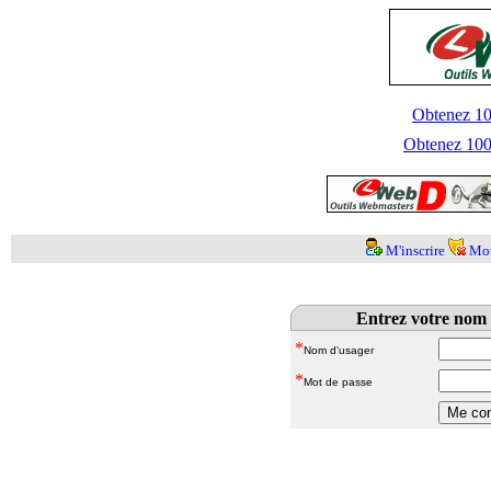
Obtenez 100
Obtenez 1000
M'inscrire
Mot
Entrez votre nom 
*
Nom d'usager
*
Mot de passe