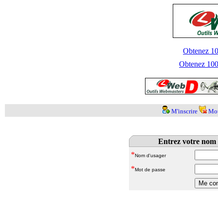
Obtenez 100
Obtenez 1000
M'inscrire
Mot
Entrez votre nom 
*
Nom d'usager
*
Mot de passe