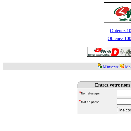
Obtenez 100
Obtenez 1000
M'inscrire
Mot
Entrez votre nom 
*
Nom d'usager
*
Mot de passe