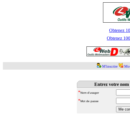
Obtenez 100
Obtenez 1000
M'inscrire
Mot
Entrez votre nom 
*
Nom d'usager
*
Mot de passe