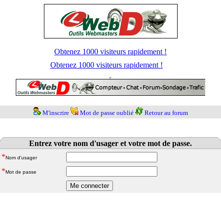
Obtenez 1000 visiteurs rapidement !
Obtenez 1000 visiteurs rapidement !
M'inscrire
Mot de passe oublié
Retour au forum
Entrez votre nom d'usager et votre mot de passe.
*
Nom d'usager
*
Mot de passe