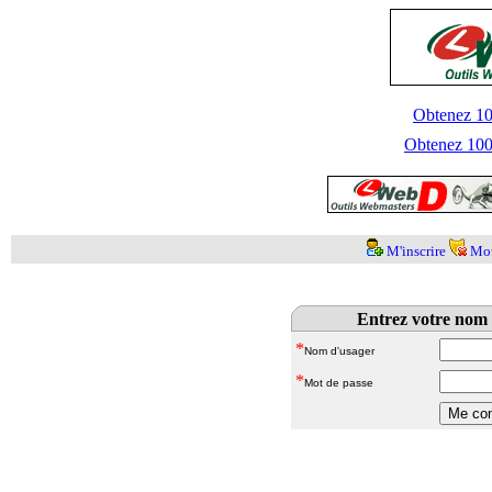
Obtenez 100
Obtenez 1000
M'inscrire
Mot
Entrez votre nom 
*
Nom d'usager
*
Mot de passe