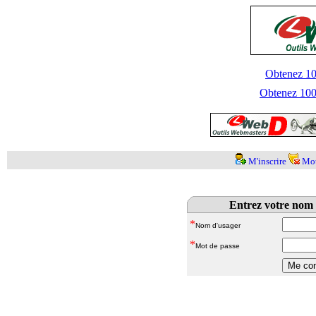
Obtenez 100
Obtenez 1000
M'inscrire
Mot
Entrez votre nom 
*
Nom d'usager
*
Mot de passe