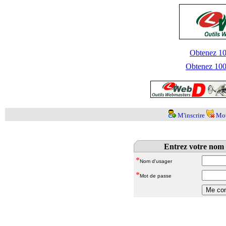
Obtenez 100
Obtenez 1000
M'inscrire
Mot
Entrez votre nom 
*
Nom d'usager
*
Mot de passe