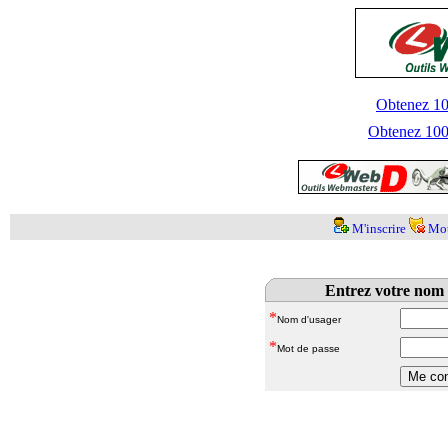
Obtenez 100
Obtenez 1000
M'inscrire
Mot
Entrez votre nom 
*
Nom d'usager
*
Mot de passe