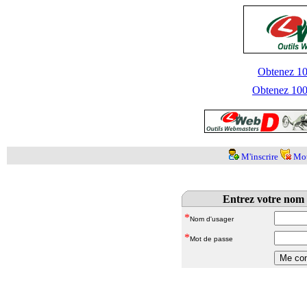
Obtenez 100
Obtenez 1000
M'inscrire
Mot
Entrez votre nom 
*
Nom d'usager
*
Mot de passe