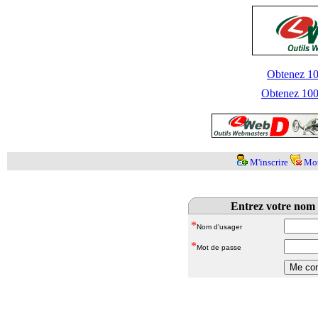
Obtenez 100
Obtenez 1000
M'inscrire
Mot
Entrez votre nom 
*
Nom d'usager
*
Mot de passe