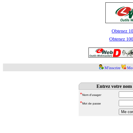
Obtenez 100
Obtenez 1000
M'inscrire
Mot
Entrez votre nom 
*
Nom d'usager
*
Mot de passe