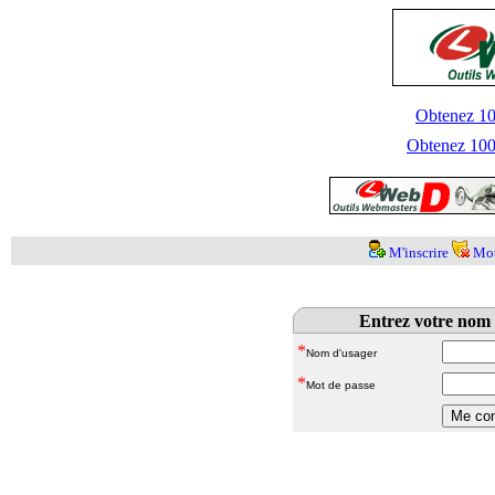
Obtenez 100
Obtenez 1000
M'inscrire
Mot
Entrez votre nom 
*
Nom d'usager
*
Mot de passe