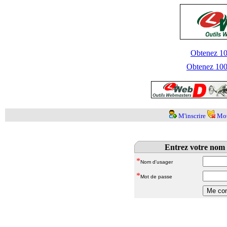
Obtenez 100
Obtenez 1000
M'inscrire
Mot
Entrez votre nom 
*
Nom d'usager
*
Mot de passe