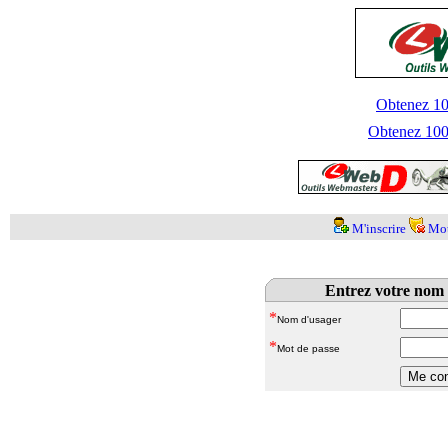
Obtenez 100
Obtenez 1000
M'inscrire
Mot
Entrez votre nom 
*
Nom d'usager
*
Mot de passe