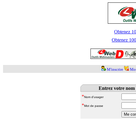
Obtenez 100
Obtenez 1000
M'inscrire
Mot
Entrez votre nom 
*
Nom d'usager
*
Mot de passe