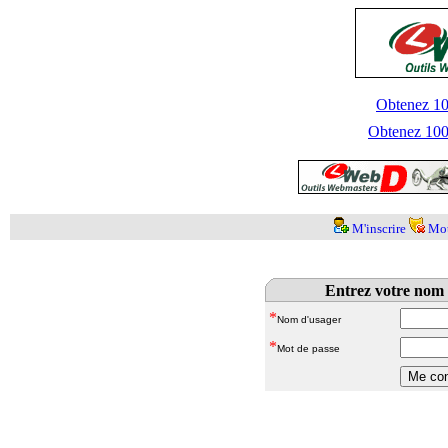
Obtenez 100
Obtenez 1000
M'inscrire
Mot
Entrez votre nom 
*
Nom d'usager
*
Mot de passe