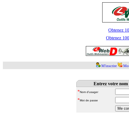
Obtenez 100
Obtenez 1000
M'inscrire
Mot
Entrez votre nom 
*
Nom d'usager
*
Mot de passe