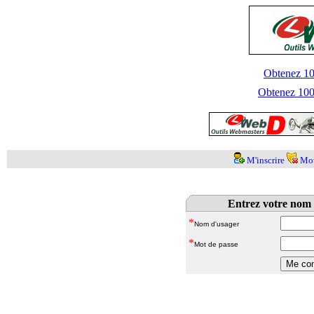
Obtenez 100
Obtenez 1000
M'inscrire
Mot
Entrez votre nom 
*
Nom d'usager
*
Mot de passe