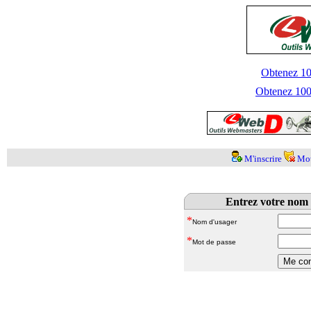
Obtenez 100
Obtenez 1000
M'inscrire
Mot
Entrez votre nom 
*
Nom d'usager
*
Mot de passe