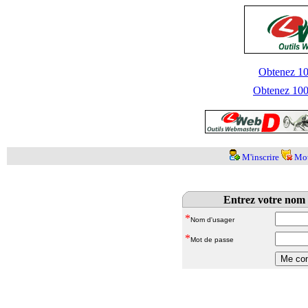
Obtenez 100
Obtenez 1000
M'inscrire
Mot
Entrez votre nom 
*
Nom d'usager
*
Mot de passe