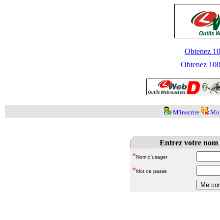
Obtenez 100
Obtenez 1000
M'inscrire
Mot
Entrez votre nom 
*
Nom d'usager
*
Mot de passe