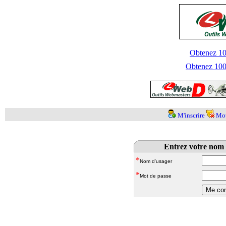
Obtenez 100
Obtenez 1000
M'inscrire
Mot
Entrez votre nom 
*
Nom d'usager
*
Mot de passe