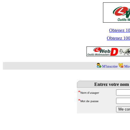
Obtenez 100
Obtenez 1000
M'inscrire
Mot
Entrez votre nom 
*
Nom d'usager
*
Mot de passe