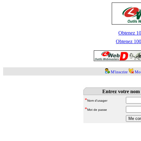
Obtenez 100
Obtenez 1000
M'inscrire
Mot
Entrez votre nom 
*
Nom d'usager
*
Mot de passe