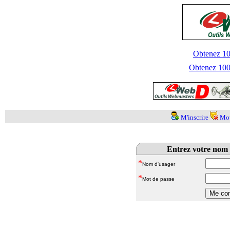
Obtenez 100
Obtenez 1000
M'inscrire
Mot
Entrez votre nom 
*
Nom d'usager
*
Mot de passe