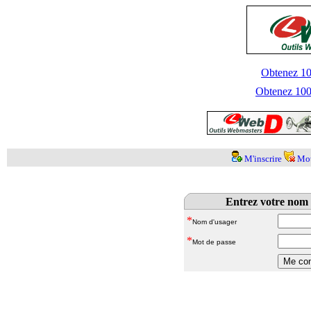
Obtenez 100
Obtenez 1000
M'inscrire
Mot
Entrez votre nom 
*
Nom d'usager
*
Mot de passe