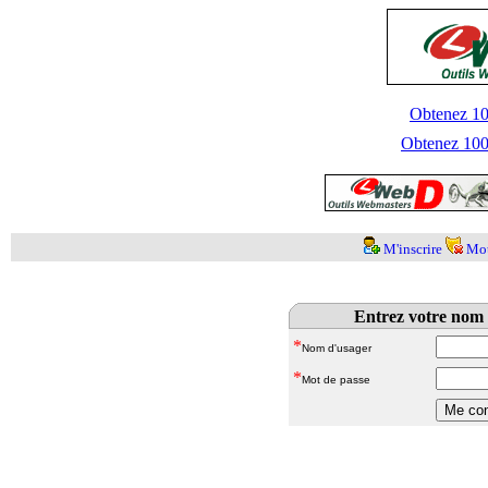
Obtenez 100
Obtenez 1000
M'inscrire
Mot
Entrez votre nom 
*
Nom d'usager
*
Mot de passe