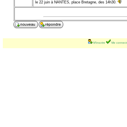
le 22 juin à NANTES, place Bretagne, des 14h30.
M'inscrire
Me connect