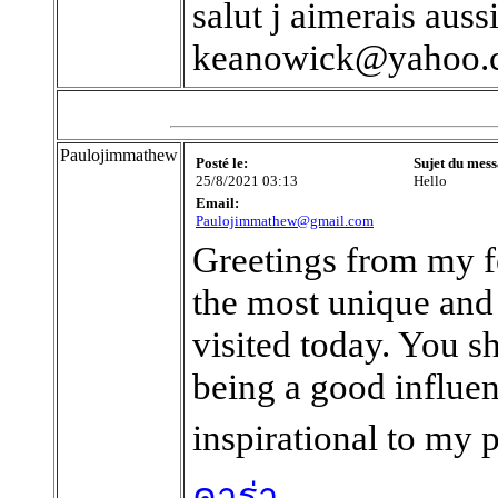
salut j aimerais aussi
keanowick@yahoo.
Paulojimmathew
Posté le:
Sujet du mess
25/8/2021 03:13
Hello
Email:
Paulojimmathew@gmail.com
Greetings from my f
the most unique and 
visited today. You 
being a good influenc
inspirational to my 
คาร่า