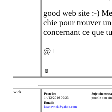
good web site :-) Me
chie pour trouver un
concernant ce que tu 
@+
wick
Posté le:
Sujet du messa
14/12/2016 00:23
pour le bon sit
Email:
keanowick@yahoo.com