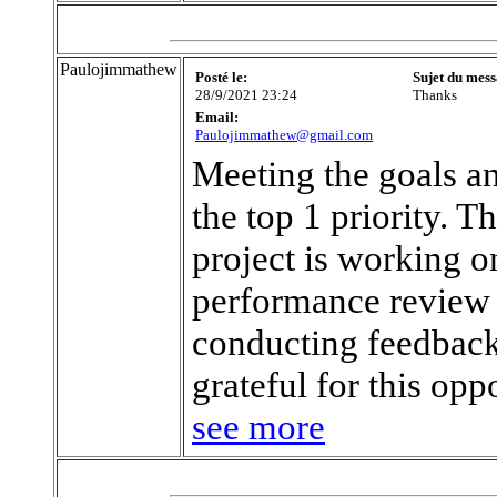
Paulojimmathew
Posté le:
Sujet du mess
28/9/2021 23:24
Thanks
Email:
Paulojimmathew@gmail.com
Meeting the goals and
the top 1 priority. 
project is working o
performance review 
conducting feedback
grateful for this opp
see more