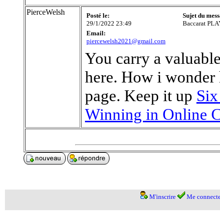
PierceWelsh
Posté le:
Sujet du mess
29/1/2022 23:49
Baccarat PL
Email:
piercewelsh2021@gmail.com
You carry a valuabl
here. How i wonder 
page. Keep it up
Six
Winning in Online C
M'inscrire
Me connecte