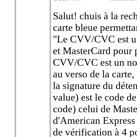
Salut! chuis à la re
carte bleue permett
"Le CVV/CVC est un 
et MasterCard pour p
CVV/CVC est un nomb
au verso de la carte,
la signature du déte
value) est le code d
code) celui de Maste
d'American Express 
de vérification à 4 po