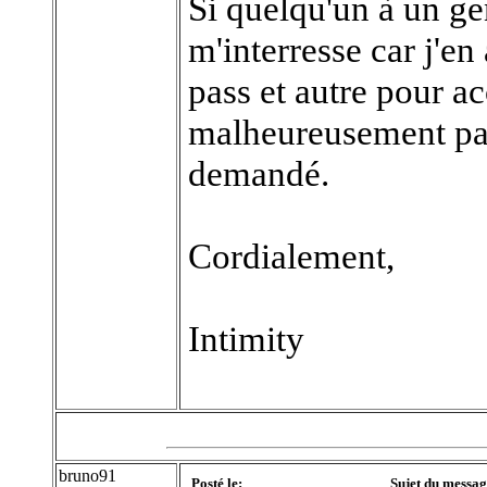
Si quelqu'un à un ge
m'interresse car j'en 
pass et autre pour ac
malheureusement pas
demandé.
Cordialement,
Intimity
bruno91
Posté le:
Sujet du messag