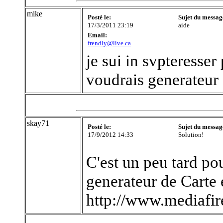
mike
Posté le:
Sujet du messag
17/3/2011 23:19
aide
Email:
frendly@live.ca
je sui in svpteresser
voudrais generateur
skay71
Posté le:
Sujet du messag
17/9/2012 14:33
Solution!
C'est un peu tard po
generateur de Carte e
http://www.mediafi