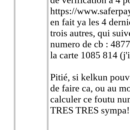
https://www.saferpa
en fait ya les 4 der
trois autres, qui suiv
numero de cb : 487
la carte 1085 814 (j
Pitié, si kelkun pou
de faire ca, ou au m
calculer ce foutu n
TRES TRES sympa!