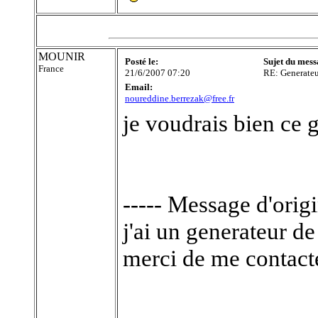
MOUNIR
Posté le:
Sujet du mess
France
21/6/2007 07:20
RE: Generate
Email:
noureddine.berrezak@free.fr
je voudrais bien ce g
----- Message d'origi
j'ai un generateur de
merci de me contact