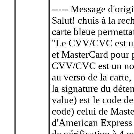
----- Message d'origi
Salut! chuis à la re
carte bleue permett
"Le CVV/CVC est un 
et MasterCard pour p
CVV/CVC est un nomb
au verso de la carte,
la signature du déte
value) est le code d
code) celui de Maste
d'American Express 
de vérification à 4 po