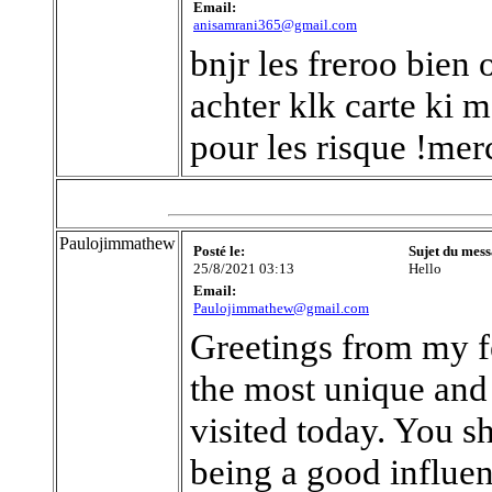
Email:
anisamrani365@gmail.com
bnjr les freroo bien 
achter klk carte ki 
pour les risque !mer
Paulojimmathew
Posté le:
Sujet du mess
25/8/2021 03:13
Hello
Email:
Paulojimmathew@gmail.com
Greetings from my f
the most unique and 
visited today. You 
being a good influenc