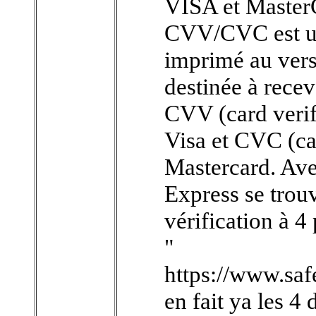
VISA et MasterC
CVV/CVC est un 
imprimé au verso
destinée à recev
CVV (card verifi
Visa et CVC (car
Mastercard. Ave
Express se trou
vérification à 4 
"
https://www.saf
en fait ya les 4