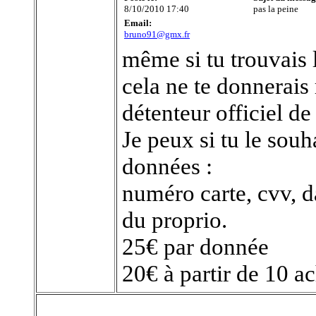
8/10/2010 17:40
pas la peine
Email:
bruno91@gmx.fr
même si tu trouvais l
cela ne te donnerais 
détenteur officiel de 
Je peux si tu le souh
données :
numéro carte, cvv, d
du proprio.
25€ par donnée
20€ à partir de 10 a