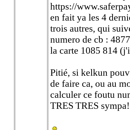
https://www.saferpa
en fait ya les 4 der
trois autres, qui suiv
numero de cb : 487
la carte 1085 814 (j
Pitié, si kelkun pou
de faire ca, ou au m
calculer ce foutu n
TRES TRES sympa!