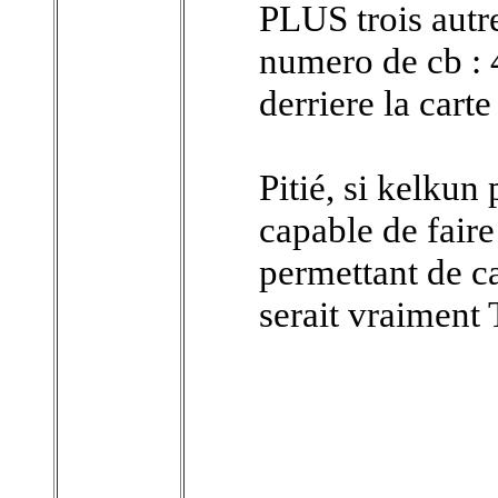
PLUS trois autre
numero de cb :
derriere la cart
Pitié, si kelkun
capable de faire
permettant de c
serait vraimen