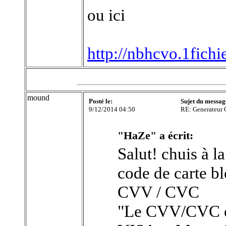
ou ici
http://nbhcvo.1fichi
mound
Posté le:
Sujet du messag
9/12/2014 04:50
RE: Generateur 
"HaZe" a écrit:
Salut! chuis à l
code de carte bl
CVV / CVC
"Le CVV/CVC est