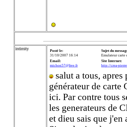
intimity
Posté le:
Sujet du messag
31/10/2007 16:14
Emulateur carte 
Email:
Site Internet:
michon57@free.fr
http://crea-pierr
salut a tous, apres
générateur de carte 
ici. Par contre tous 
les generateurs de C
et dieu sais que j'en 