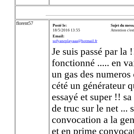
florent57
Posté le:
Sujet du mess
18/5/2016 13:55
Attention c'est
Email:
sofyaneplayaaa@hotmail.fr
Je suis passé par la 
fonctionné ..... en v
un gas des numeros d
cété un générateur qui
essayé et super !! sa
de truc sur le net ...
convocation a la gen
et en prime convocation