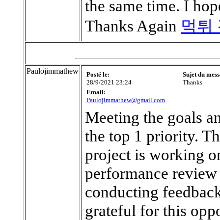
the same time. I hope
Thanks Again
먹튀
Paulojimmathew
Posté le:
Sujet du mess
28/9/2021 23:24
Thanks
Email:
Paulojimmathew@gmail.com
Meeting the goals and
the top 1 priority. 
project is working o
performance review 
conducting feedback
grateful for this opp