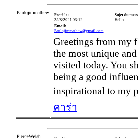
Paulojimmathew
Posté le:
Sujet du mess
25/8/2021 03:12
Hello
Email:
Paulojimmathew@gmail.com
Greetings from my f
the most unique and 
visited today. You 
being a good influenc
inspirational to my 
คาร่า
PierceWelsh