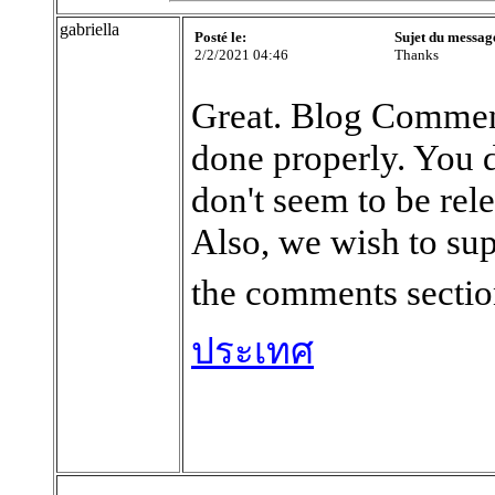
gabriella
Posté le:
Sujet du messag
2/2/2021 04:46
Thanks
Great. Blog Comment
done properly. You d
don't seem to be rele
Also, we wish to sup
the comments secti
ประเทศ