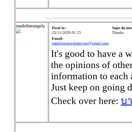
madelineangela
Posté le:
Sujet du me
25/11/2020 01:25
Thanks
Email:
madelineangeladevine@gmail.com
It's good to have a we
the opinions of other
information to each 
Just keep on going 
Check over here:
บา