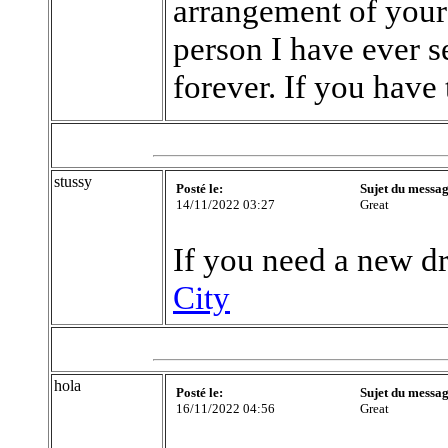
arrangement of your 
person I have ever s
forever. If you hav
stussy
Posté le:
Sujet du messag
14/11/2022 03:27
Great
If you need a new 
City
hola
Posté le:
Sujet du messag
16/11/2022 04:56
Great