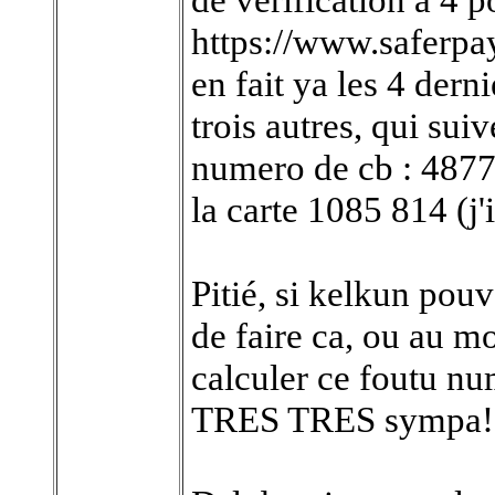
https://www.saferpa
en fait ya les 4 der
trois autres, qui suiv
numero de cb : 487
la carte 1085 814 (j
Pitié, si kelkun pou
de faire ca, ou au m
calculer ce foutu n
TRES TRES sympa!