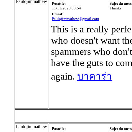
Paulojimmathew
Posté le:
Sujet du mess
11/11/2020 03:54
Thanks
Email:
Paulojimmathew@gmail.com
This is a really perf
who doesn't want the
spammers who don't 
have the guts to com
again.
บาคาร่า
Paulojimmathew
Posté le:
Sujet du mess