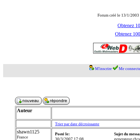
Forum créé le 13/1/2003 
Obtenez 100
Obtenez 1000
M'inscrire
Me connecte
Auteur
Trier par date décroissante
shawn1125
Posté le:
Sujet du messa
France
30/3/2007 17:08
generateur cb+