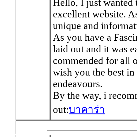
Hello, I just wante
excellent website. As
unique and informativ
As you have a Fasci
laid out and it was 
commended for all of
wish you the best in
endeavours.
By the way, i recomm
out:
บาคาร่า