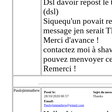
Dsl davoir repost le 
(dsl)
Siquequ'un povait re
message jen serait
Merci d'avance !
contactez moi à sha
pouvez menvoyer ce
Remerci !
Paulojimmathew
Posté le:
Sujet du mess
28/10/2020 00:57
Thanks
Email:
Paulojimmathew@gmail.com