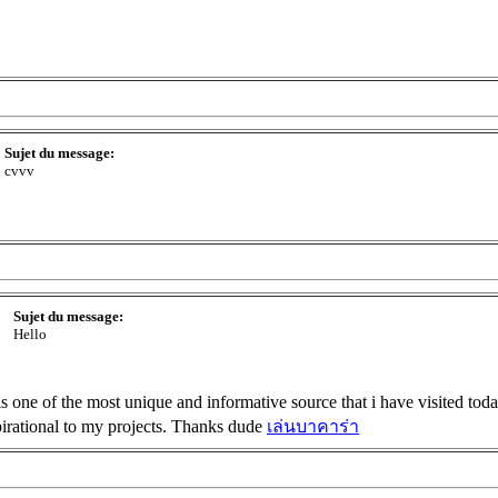
Sujet du message:
cvvv
Sujet du message:
Hello
 one of the most unique and informative source that i have visited to
spirational to my projects. Thanks dude
เล่นบาคาร่า