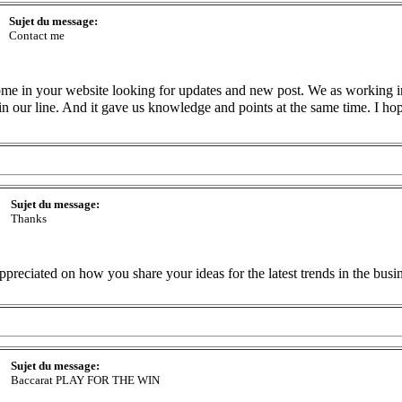
Sujet du message:
Contact me
ome in your website looking for updates and new post. We as working in 
in our line. And it gave us knowledge and points at the same time. I ho
Sujet du message:
Thanks
ppreciated on how you share your ideas for the latest trends in the bus
Sujet du message:
Baccarat PLAY FOR THE WIN