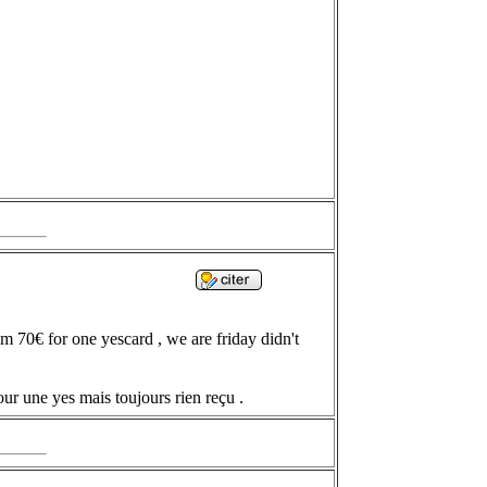
im 70€ for one yescard , we are friday didn't
ur une yes mais toujours rien reçu .