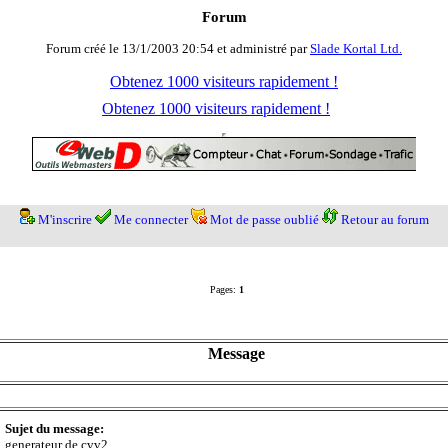
Forum
Forum créé le 13/1/2003 20:54 et administré par
Slade Kortal Ltd.
Obtenez 1000 visiteurs rapidement !
Obtenez 1000 visiteurs rapidement !
M'inscrire
Me connecter
Mot de passe oublié
Retour au forum
Pages:
1
Message
Sujet du message:
generateur de cvv2