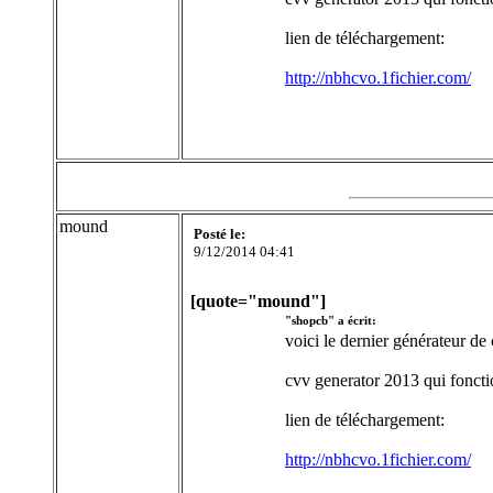
lien de téléchargement:
http://nbhcvo.1fichier.com/
mound
Posté le:
9/12/2014 04:41
[quote="mound"]
"shopcb" a écrit:
voici le dernier générateur de
cvv generator 2013 qui fonct
lien de téléchargement:
http://nbhcvo.1fichier.com/