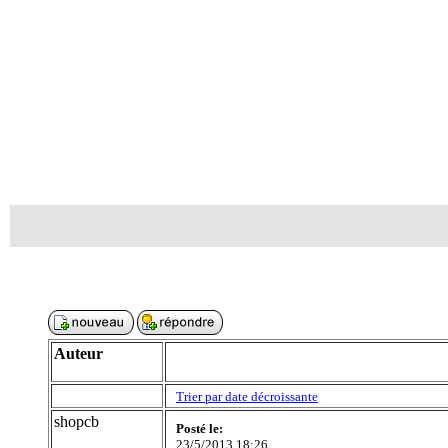
Auteur
Trier par date décroissante
shopcb
Posté le:
23/5/2013 18:26