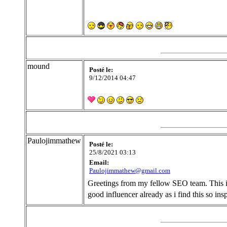
mound
Posté le:
9/12/2014 04:47
Paulojimmathew
Posté le:
25/8/2021 03:13
Email:
Paulojimmathew@gmail.com
Greetings from my fellow SEO team. This is
good influencer already as i find this so in