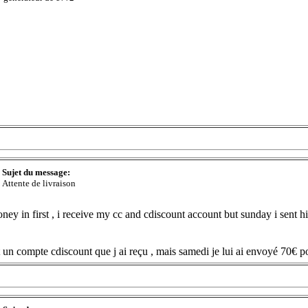
Sujet du message:
Attente de livraison
ney in first , i receive my cc and cdiscount account but sunday i sent h
 un compte cdiscount que j ai reçu , mais samedi je lui ai envoyé 70€ po