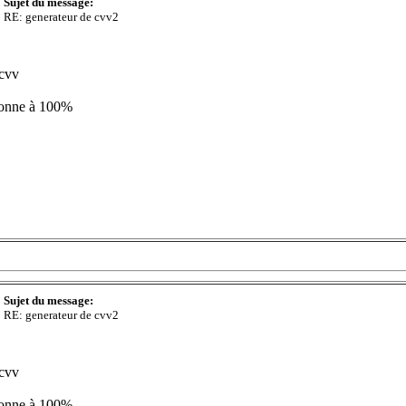
Sujet du message:
RE: generateur de cvv2
 cvv
ionne à 100%
Sujet du message:
RE: generateur de cvv2
 cvv
ionne à 100%