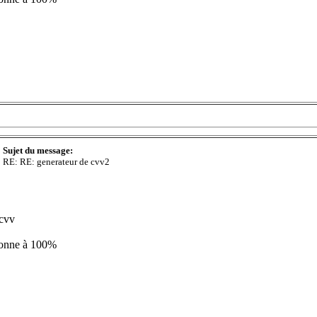
Sujet du message:
RE: RE: generateur de cvv2
 cvv
ionne à 100%