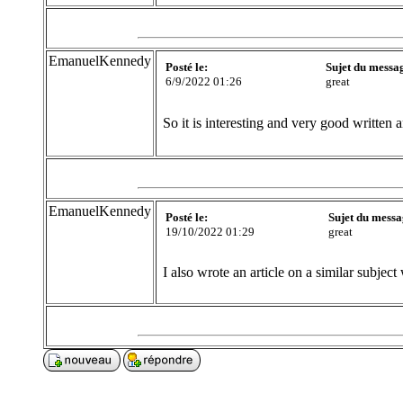
EmanuelKennedy
Posté le:
Sujet du messa
6/9/2022 01:26
great
So it is interesting and very good written
EmanuelKennedy
Posté le:
Sujet du messa
19/10/2022 01:29
great
I also wrote an article on a similar subject