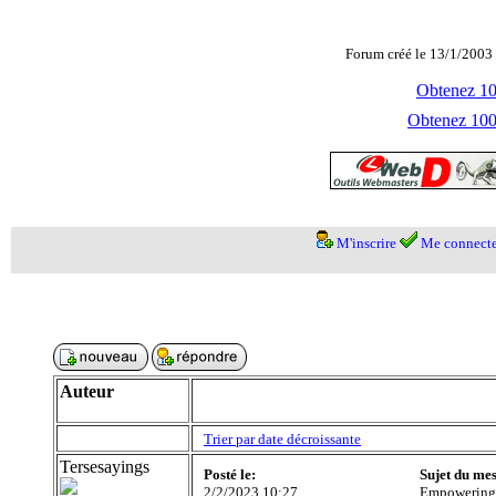
Forum créé le 13/1/2003 
Obtenez 100
Obtenez 1000
M'inscrire
Me connecte
Auteur
Trier par date décroissante
Tersesayings
Posté le:
Sujet du me
2/2/2023 10:27
Empowering 