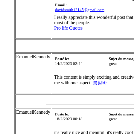
Email:
davidsmith12145@gmail.com
I really appreciate this wonderful post tha
most of the people.
Pro life Quotes
EmanuelKennedy
Posté le:
Sujet du messa
14/2/2023 02:44
great
This content is simply exciting and creativ
me with one aspect.
룸알바
EmanuelKennedy
Posté le:
Sujet du messa
18/2/2023 00:18
great
it's really nice and meanful. it's really co