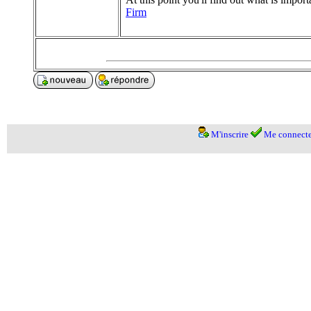
Firm
M'inscrire
Me connecte