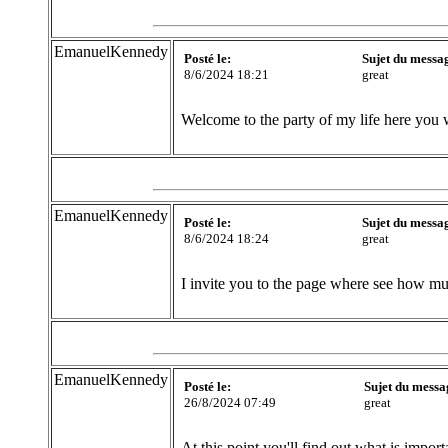
EmanuelKennedy
Posté le:
Sujet du messa
8/6/2024 18:21
great
Welcome to the party of my life here you 
EmanuelKennedy
Posté le:
Sujet du messa
8/6/2024 18:24
great
I invite you to the page where see how 
EmanuelKennedy
Posté le:
Sujet du messa
26/8/2024 07:49
great
At this point you'll find out what is importa