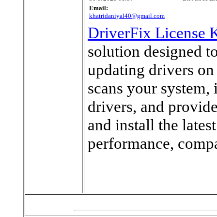
Email:
khatridaniyal40@gmail.com
DriverFix License 
solution designed to
updating drivers o
scans your system, 
drivers, and provid
and install the late
performance, compati