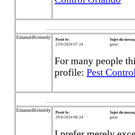
EmanuelKennedy
Posté le:
Sujet du messa
23/6/2024 07:24
great
For many people thi
profile:
Pest Contro
EmanuelKennedy
Posté le:
Sujet du messa
29/6/2024 08:24
great
I prefer merely exce