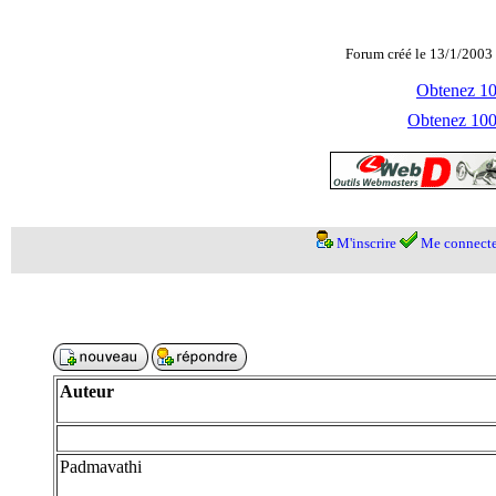
Forum créé le 13/1/2003 
Obtenez 100
Obtenez 1000
M'inscrire
Me connecte
Auteur
Padmavathi