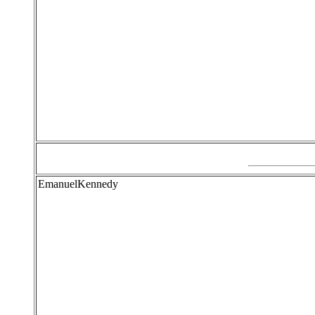
EmanuelKennedy