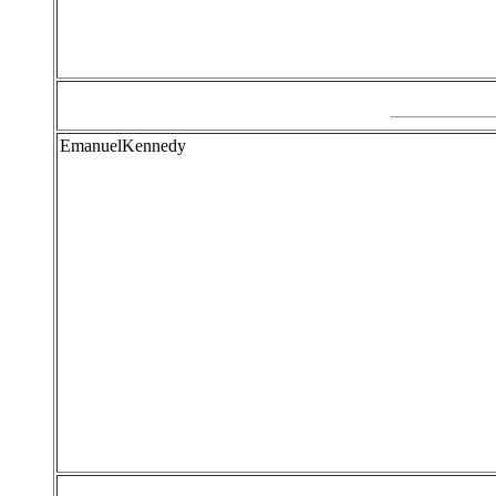
EmanuelKennedy