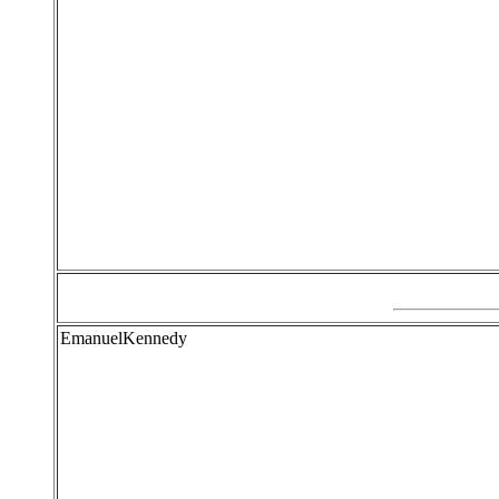
EmanuelKennedy