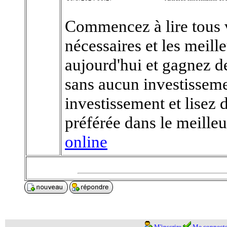
Commencez à lire tous v
nécessaires et les meill
aujourd'hui et gagnez de
sans aucun investisseme
investissement et lisez 
préférée dans le meill
online
M'inscrire
Me connecte