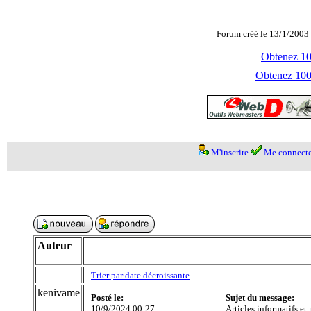
Forum créé le 13/1/2003 
Obtenez 100
Obtenez 1000
M'inscrire
Me connecte
Auteur
Trier par date décroissante
kenivame
Posté le:
Sujet du message:
10/9/2024 00:27
Articles informatifs et