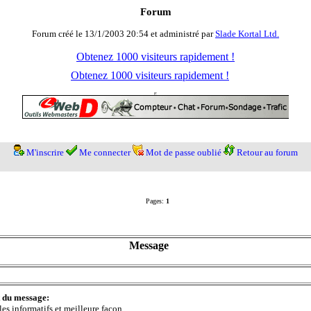
Forum
Forum créé le 13/1/2003 20:54 et administré par
Slade Kortal Ltd.
Obtenez 1000 visiteurs rapidement !
Obtenez 1000 visiteurs rapidement !
M'inscrire
Me connecter
Mot de passe oublié
Retour au forum
Pages:
1
Message
t du message:
les informatifs et meilleure façon